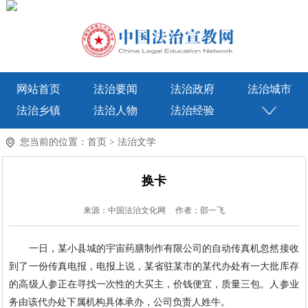
网站首页
法治要闻
法治政府
法治城市
法治乡镇
法治人物
法治经验
您当前的位置：
首页
>
法治文学
换卡
来源：中国法治文化网
作者：邵一飞
一日，某小县城的宇宙药膳制作有限公司的自动传真机忽然接收
到了一份传真电报，电报上说，某省驻某市的某代办处有一大批库存
的高级人参正在寻找一次性的大买主，价钱便宜，质量三包。人参业
务由该代办处下属机构具体承办，公司负责人姓牛。