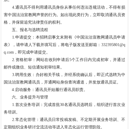
4.通讯员不得利用通讯员身份从事任何违法违规活动，不得有损
害中国法治宣教网声誉的行为。如出现此类行为，立即取消通讯员资
格，并保留追究法律责任的权利。
五、报名与选聘流程
1.申请提交：本招聘启事文末附有《中国法治宣教网通讯员申请
表》，请申请人下载并填写后，将电子版发送至邮箱：
332395801@q
q.com
，即完成申请提交。
2.资格初审：网站在收到申请后5个工作日内完成初审，并通过
邮件或微信、短信通知初审结果。
3.聘用生效：办好相关手续，并经系统确认后，即正式选聘为中
国法治宣教网通讯员，开通网站身份查询通道，并发放通讯员证。
4.启动服务：通讯员开始履行通讯员职责。
六、业务提升与管理
1.首次业务培训：完成首批30名通讯员选聘后，组织进行首次业
务培训。
2.常态化管理：通讯员日常投稿发稿、不定期开展业务培训、不
定期组织业务研讨交流活动等进入常态化运行管理阶段。