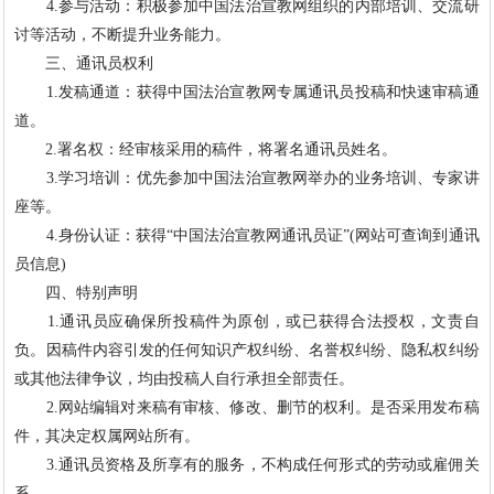
4.参与活动：积极参加中国法治宣教网组织的内部培训、交流研
讨等活动，不断提升业务能力。
三、通讯员权利
1.发稿通道：获得中国法治宣教网专属通讯员投稿和快速审稿通
道。
2.署名权：经审核采用的稿件，将署名通讯员姓名。
3.学习培训：优先参加中国法治宣教网举办的业务培训、专家讲
座等。
4.身份认证：获得“中国法治宣教网通讯员证”(网站可查询到通讯
员信息)
四、特别声明
1.通讯员应确保所投稿件为原创，或已获得合法授权，文责自
负。因稿件内容引发的任何知识产权纠纷、名誉权纠纷、隐私权纠纷
或其他法律争议，均由投稿人自行承担全部责任。
2.网站编辑对来稿有审核、修改、删节的权利。是否采用发布稿
件，其决定权属网站所有。
3.通讯员资格及所享有的服务，不构成任何形式的劳动或雇佣关
系。