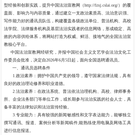
型经验和创新实践，提升中国法治宣教网（
http://fzxj.cslai.org/
）的覆
盖面、影响力与内容质量，通过建立一支政治素质高、法治意识强、
写作能力好的通讯员队伍，构建覆盖各级政法单位、普法机构、高校
法学院、法律服务机构及基层法治实践者的信息网络，形成稳定、高
效的内容供给体系，将网站打造为权威、鲜活、接地气的全国法治宣
教核心平台。
中国法治宣教网经研究，并报中国社会主义文艺学会法治文化工
作委员会批准，决定自2026年6月5日起，面向全国选聘通讯员。
一、通讯员选聘条件
1.政治素养：拥护中国共产党的领导，遵守国家法律法规，具有
良好的政治理论修养和职业道德。
2.法治素养：在政法系统、普法依法治理机构、高校、律师事务
所、企业法务部门等单位工作，或长期参与法治实践的社会人士，具
备丰富的法律知识和法治宣传经验。
3.专业能力：具有较强的新闻敏感性和文字表达能力，能够独立
撰写通讯、报道、案例分析等新闻稿件;能熟练使用电脑及网络工具
进行信息报送。