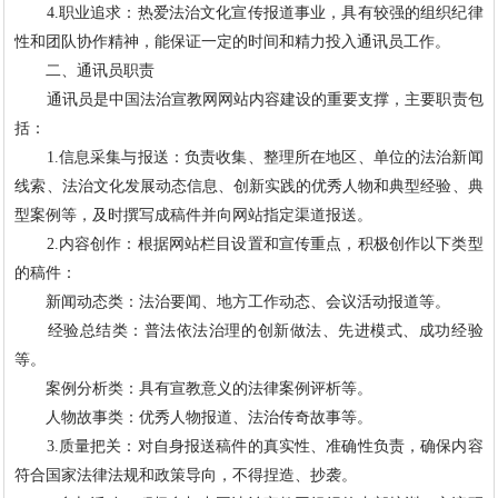
4.职业追求：热爱法治文化宣传报道事业，具有较强的组织纪律
性和团队协作精神，能保证一定的时间和精力投入通讯员工作。
二、通讯员职责
通讯员是中国法治宣教网网站内容建设的重要支撑，主要职责包
括：
1.信息采集与报送：负责收集、整理所在地区、单位的法治新闻
线索、法治文化发展动态信息、创新实践的优秀人物和典型经验、典
型案例等，及时撰写成稿件并向网站指定渠道报送。
2.内容创作：根据网站栏目设置和宣传重点，积极创作以下类型
的稿件：
新闻动态类：法治要闻、地方工作动态、会议活动报道等。
经验总结类：普法依法治理的创新做法、先进模式、成功经验
等。
案例分析类：具有宣教意义的法律案例评析等。
人物故事类：优秀人物报道、法治传奇故事等。
3.质量把关：对自身报送稿件的真实性、准确性负责，确保内容
符合国家法律法规和政策导向，不得捏造、抄袭。