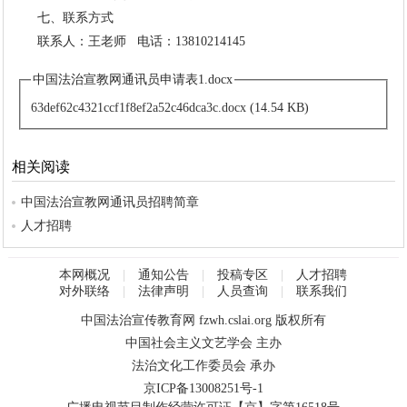
七、联系方式
联系人：王老师 电话：13810214145
中国法治宣教网通讯员申请表1.docx
63def62c4321ccf1f8ef2a52c46dca3c.docx
(14.54 KB)
相关阅读
中国法治宣教网通讯员招聘简章
人才招聘
本网概况
|
通知公告
|
投稿专区
|
人才招聘
对外联络
|
法律声明
|
人员查询
|
联系我们
中国法治宣传教育网
fzwh.cslai.org
版权所有
中国社会主义文艺学会 主办
法治文化工作委员会 承办
京ICP备13008251号-1